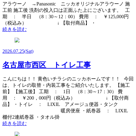
アラウーノ →Panasonic ニッカオリジナルアラウーノ 施
工前 施工後 洗剤の投入口は正面ふた上にございます。 工
期 ： 半日 （8：30～12：00） 費用 ： ￥125,000円
（税込み） ↓ 【取付商品】 ・
続きを読む
2026.07.25
(Sat)
名古屋市西区 トイレ工事
こんにちは！！ 黄色いチラシのニッカホームです！！ 今回
は、トイレの取替・内装工事をご紹介いたします。 【施工
前】 【施工後】 工期 ： 1日 （8：30～17：30） 費
用 ： ￥200，000円（税込み） ↓ 【取付商
品】 ・トイレ ： LIXIL アメージュ便器・タンク
暖房便座 ・紙巻器 ： LIXIL
棚付2連紙巻器 ・タオル掛
続きを読む