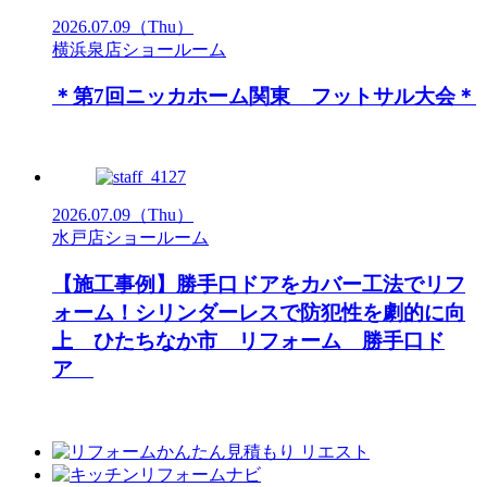
2026.07.09
（Thu）
横浜泉店ショールーム
＊第7回ニッカホーム関東 フットサル大会＊
2026.07.09
（Thu）
水戸店ショールーム
【施工事例】勝手口ドアをカバー工法でリフ
ォーム！シリンダーレスで防犯性を劇的に向
上 ひたちなか市 リフォーム 勝手口ド
ア