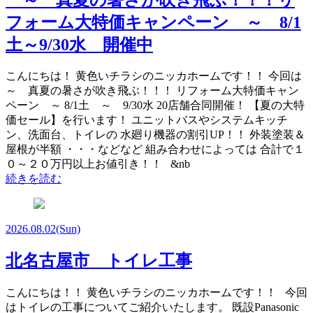
フォーム大特価キャンペーン ～ 8/1
土～9/30水 開催中
こんにちは！ 黄色いチラシのニッカホームです！！ 今回は
～ 真夏の暑さが吹き飛ぶ！！！ リフォーム大特価キャン
ペーン ～ 8/1土 ～ 9/30水 20店舗合同開催！ 【夏の大特
価セール】を行います！ ユニットバスやシステムキッチ
ン、洗面台、トイレの 水廻り機器の割引UP！！ 外装塗装＆
屋根が半額 ・・・などなど 組み合わせによっては 合計で１
０～２０万円以上お値引き！！ &nb
続きを読む
2026.08.02
(Sun)
北名古屋市 トイレ工事
こんにちは！！ 黄色いチラシのニッカホームです！！ 今回
はトイレの工事についてご紹介いたします。 既設Panasonic