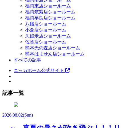
福岡東店ショールーム
福岡筑紫店ショールーム
福岡早良店ショールーム
八幡店ショールーム
小倉店ショールーム
久留米店ショールーム
佐賀店ショールーム
熊本光の森店ショールーム
熊本はません店ショールーム
すべての記事
ニッカホーム公式サイト
記事一覧
2026.08.02
(Sun)
～ 真夏の暑さが吹き飛ぶ！！！リ