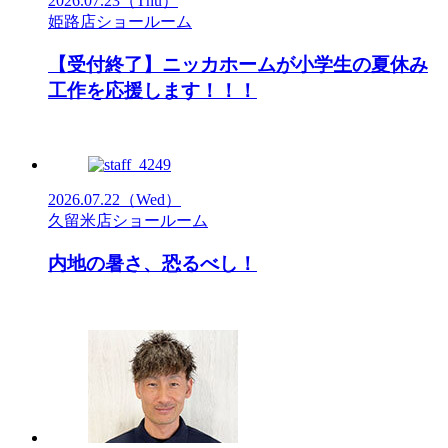
2026.07.23
（Thu）
姫路店ショールーム
【受付終了】ニッカホームが小学生の夏休み
工作を応援します！！！
2026.07.22
（Wed）
久留米店ショールーム
内地の暑さ、恐るべし！