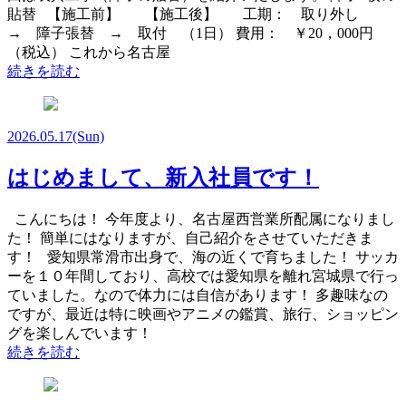
貼替 【施工前】 【施工後】 工期： 取り外し
→ 障子張替 → 取付 （1日） 費用： ￥20，000円
（税込） これから名古屋
続きを読む
2026.05.17
(Sun)
はじめまして、新入社員です！
こんにちは！ 今年度より、名古屋西営業所配属になりまし
た！ 簡単にはなりますが、自己紹介をさせていただきま
す！ 愛知県常滑市出身で、海の近くで育ちました！ サッカ
ーを１０年間しており、高校では愛知県を離れ宮城県で行っ
ていました。なので体力には自信があります！ 多趣味なの
ですが、最近は特に映画やアニメの鑑賞、旅行、ショッピン
グを楽しんでいます！
続きを読む