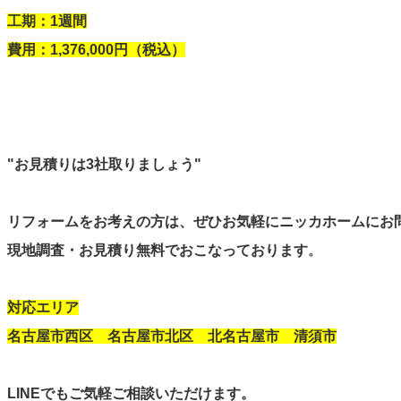
工期：1週間
費用：1,376,000円（税込）
"お見積りは3社取りましょう"
リフォームをお考えの方は、ぜひお気軽にニッカホームにお
。
現地調査・お見積り無料でおこなっております
対応エリア
名古屋市西区 名古屋市北区 北名古屋市 清須市
LINEでもご気軽ご相談いただけます。