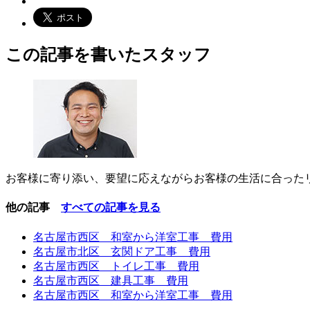
この記事を書いたスタッフ
お客様に寄り添い、要望に応えながらお客様の生活に合った
他の記事
すべての記事を見る
名古屋市西区 和室から洋室工事 費用
名古屋市北区 玄関ドア工事 費用
名古屋市西区 トイレ工事 費用
名古屋市西区 建具工事 費用
名古屋市西区 和室から洋室工事 費用