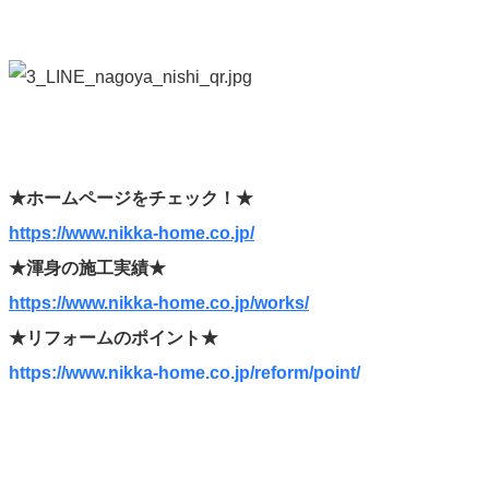
★ホームページをチェック！★
https://www.nikka-home.co.jp/
★渾身の施工実績★
https://www.nikka-home.co.jp/works/
★リフォームのポイント★
https://www.nikka-home.co.jp/reform/point/