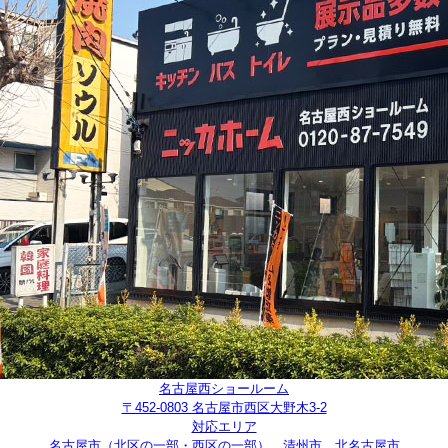
名古屋西ショールーム
〒452-0803 名古屋市西区大野木3-2
対応エリア
名古屋市（北区の一部・西区の一部）、清州市、北名古屋市