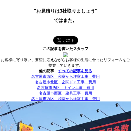
"お見積りは3社取りましょう"
ではまた。
この記事を書いたスタッフ
お客様に寄り添い、要望に応えながらお客様の生活に合ったリフォームをご
提案していきます。
他の記事
すべての記事を見る
名古屋市西区 和室から洋室工事 費用
名古屋市北区 玄関ドア工事 費用
名古屋市西区 トイレ工事 費用
名古屋市西区 建具工事 費用
名古屋市西区 和室から洋室工事 費用