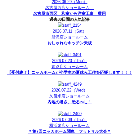
2026.06.29
（Mon）
名古屋西店ショールーム
名古屋市西区 和室から洋室工事 費用
過去30日間の人気記事
2026.07.11
（Sat）
所沢店ショールーム
おしゃれなキッチン天板
2026.07.23
（Thu）
姫路店ショールーム
【受付終了】ニッカホームが小学生の夏休み工作を応援します！！！
2026.07.22
（Wed）
久留米店ショールーム
内地の暑さ、恐るべし！
2026.07.09
（Thu）
横浜泉店ショールーム
＊第7回ニッカホーム関東 フットサル大会＊