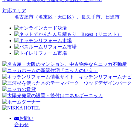
対応エリア
名古屋市（名東区・天白区）、長久手市、日進市
お問い
合わせ