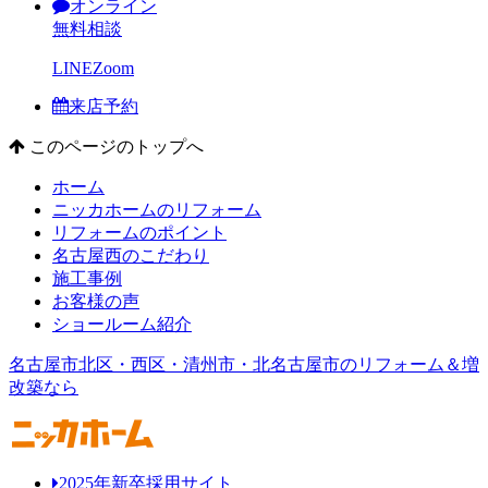
オンライン
無料相談
LINE
Zoom
来店予約
このページのトップへ
ホーム
ニッカホームのリフォーム
リフォームのポイント
名古屋西のこだわり
施工事例
お客様の声
ショールーム紹介
名古屋市北区・西区・清州市・北名古屋市のリフォーム＆増
改築なら
2025年新卒採用サイト