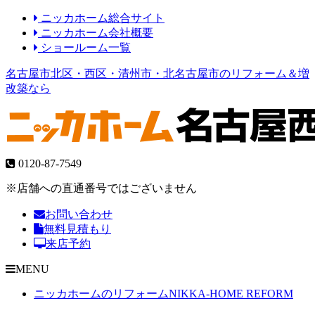
ニッカホーム総合サイト
ニッカホーム会社概要
ショールーム一覧
名古屋市北区・西区・清州市・北名古屋市のリフォーム＆増
改築なら
0120-87-7549
※店舗への直通番号ではございません
お問い合わせ
無料見積もり
来店予約
MENU
ニッカホームのリフォーム
NIKKA-HOME REFORM