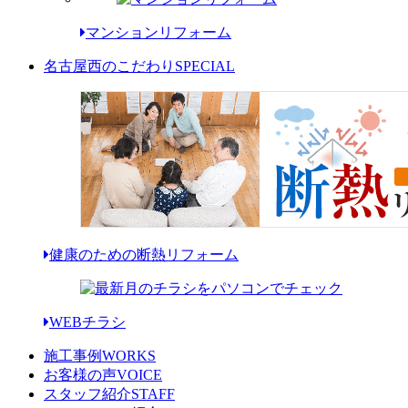
マンションリフォーム
名古屋西のこだわり
SPECIAL
健康のための断熱リフォーム
WEBチラシ
施工事例
WORKS
お客様の声
VOICE
スタッフ紹介
STAFF