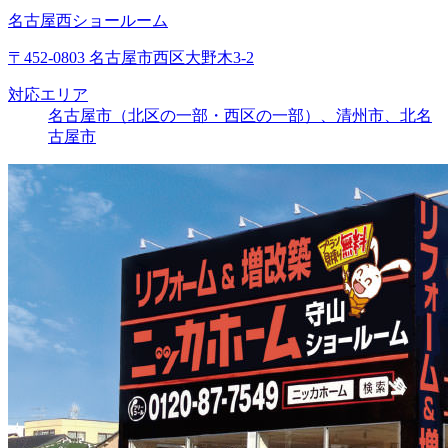
名古屋西ショールーム
〒452-0803 名古屋市西区大野木3-2
対応エリア
名古屋市（北区の一部・西区の一部）、清州市、北名
古屋市