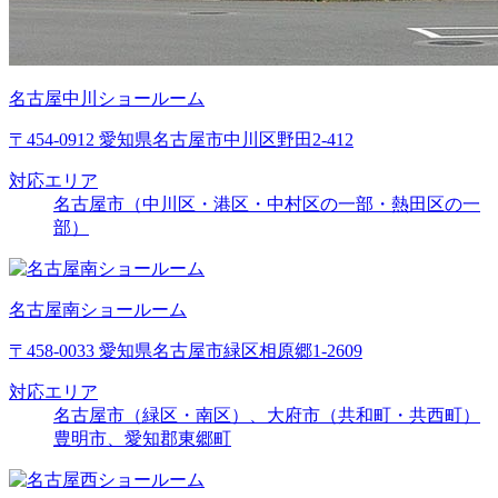
名古屋中川ショールーム
〒454-0912 愛知県名古屋市中川区野田2-412
対応エリア
名古屋市（中川区・港区・中村区の一部・熱田区の一
部）
名古屋南ショールーム
〒458-0033 愛知県名古屋市緑区相原郷1-2609
対応エリア
名古屋市（緑区・南区）、大府市（共和町・共西町）
豊明市、愛知郡東郷町