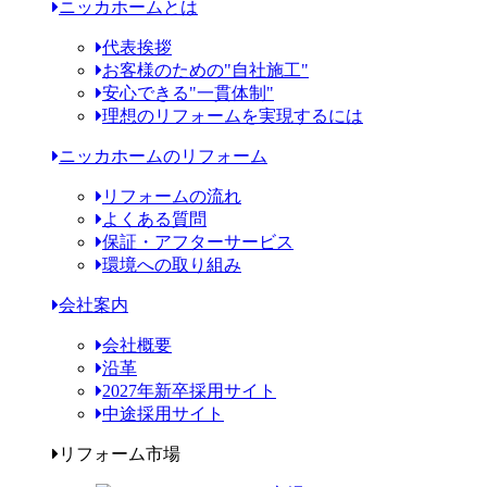
ニッカホームとは
代表挨拶
お客様のための"自社施工"
安心できる"一貫体制"
理想のリフォームを実現するには
ニッカホームのリフォーム
リフォームの流れ
よくある質問
保証・アフターサービス
環境への取り組み
会社案内
会社概要
沿革
2027年新卒採用サイト
中途採用サイト
リフォーム市場