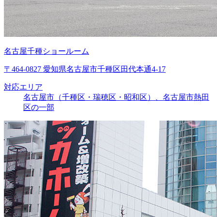
名古屋千種ショールーム
〒464-0827 愛知県名古屋市千種区田代本通4-17
対応エリア
名古屋市（千種区・瑞穂区・昭和区）、名古屋市熱田
区の一部