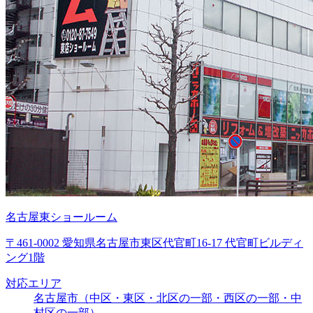
名古屋東ショールーム
〒461-0002 愛知県名古屋市東区代官町16-17 代官町ビルディ
ング1階
対応エリア
名古屋市（中区・東区・北区の一部・西区の一部・中
村区の一部）