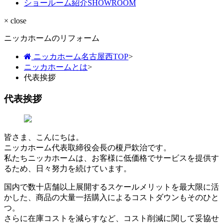
ショールーム紹介
SHOWROOM
× close
ニッカホームのリフォーム
ニッカホーム名古屋西TOP
>
ニッカホームとは
>
代表挨拶
代表挨拶
皆さま、こんにちは。
ニッカホーム代表取締役会長の榎戸欽治です。
私たちニッカホームは、お客様に低価格でサービスを提供す
るため、日々努力を続けています。
国内で数十店舗以上展開するスケールメリットを最大限に活
かした、商品の大量一括購入によるコストダウンもそのひと
つ。
さらに在庫コストを減らすなど、コスト削減に関して妥協せ